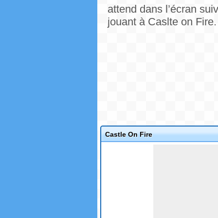
attend dans l’écran suiv
jouant à Caslte on Fire.
Castle On Fire
Game not loaded yet.