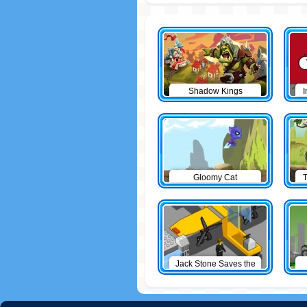
Shadow Kings
I
Gloomy Cat
T
Jack Stone Saves the
Day