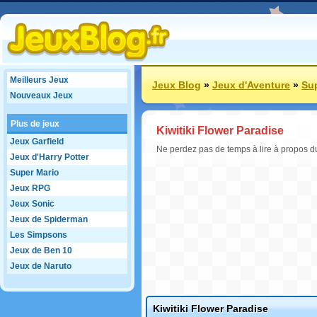
Meilleurs Jeux
Jeux Blog
»
Jeux d'Aventure
»
Su
Nouveaux Jeux
Plus de jeux
Kiwitiki Flower Paradise
Jeux Garfield
Ne perdez pas de temps à lire à propos d
Jeux d'Harry Potter
Super Mario
Jeux RPG
Jeux Sonic
Jeux de Spiderman
Les Simpsons
Jeux de Ben 10
Jeux de Naruto
Kiwitiki Flower Paradise