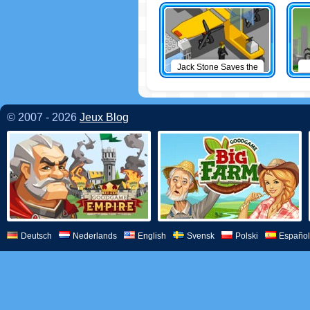
Jack Stone Saves the
Day
© 2007 - 2026
Jeux Blog
Deutsch
Nederlands
English
Svensk
Polski
Español