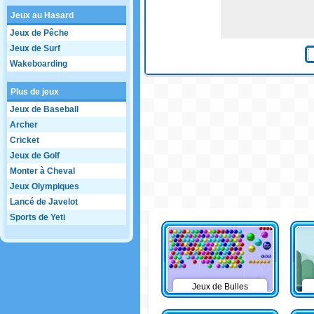
Jeux au Hasard
Jeux de Pêche
Jeux de Surf
Wakeboarding
Plus de jeux
Jeux de Baseball
Archer
Cricket
Jeux de Golf
Monter à Cheval
Jeux Olympiques
Lancé de Javelot
Sports de Yeti
Jeux de Bulles