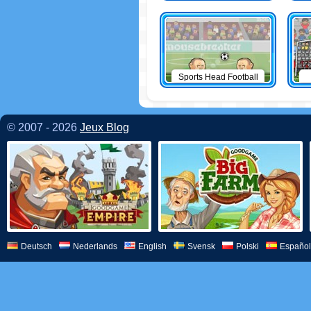
Sports Head Football
© 2007 - 2026
Jeux Blog
Deutsch
Nederlands
English
Svensk
Polski
Español