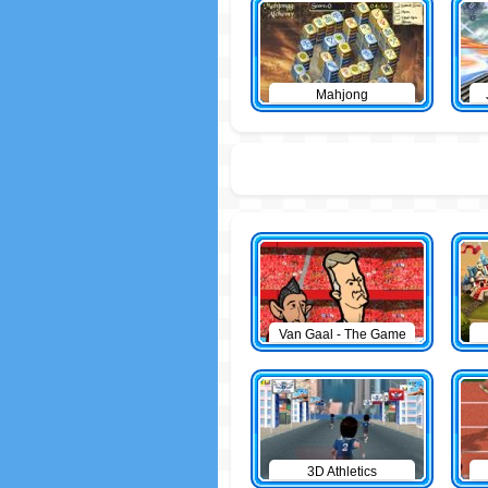
Mahjong
Van Gaal - The Game
3D Athletics