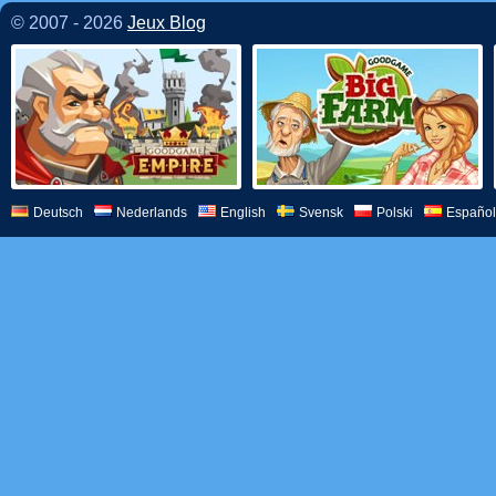
© 2007 - 2026
Jeux Blog
Deutsch
Nederlands
English
Svensk
Polski
Español