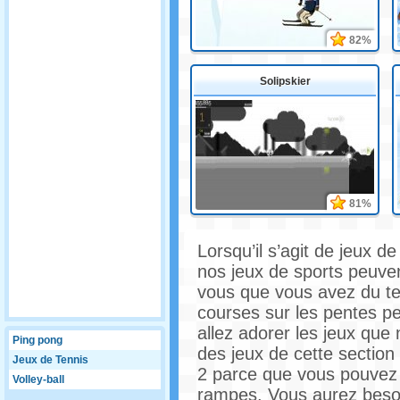
82%
Solipskier
81%
Lorsqu’il s’agit de jeux 
nos jeux de sports peuven
vous que vous avez du tem
courses sur les pentes p
allez adorer les jeux que
Ping pong
des jeux de cette sectio
Jeux de Tennis
2 parce que vous pouvez 
Volley-ball
rampes. Vous aurez beso