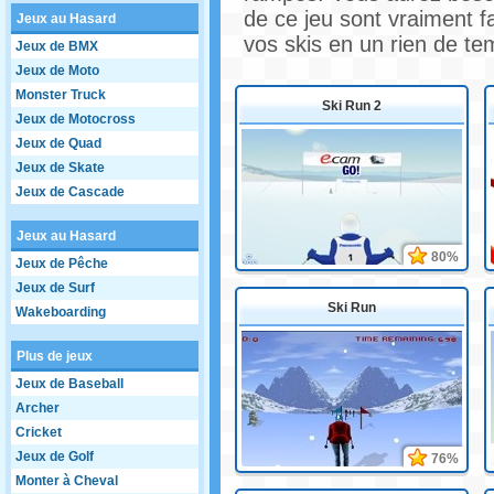
de ce jeu sont vraiment fa
Jeux au Hasard
vos skis en un rien de te
Jeux de BMX
Jeux de Moto
Monster Truck
Ski Run 2
Jeux de Motocross
Jeux de Quad
Jeux de Skate
Jeux de Cascade
Jeux au Hasard
80%
Jeux de Pêche
Jeux de Surf
Ski Run
Wakeboarding
Plus de jeux
Jeux de Baseball
Archer
Cricket
Jeux de Golf
76%
Monter à Cheval