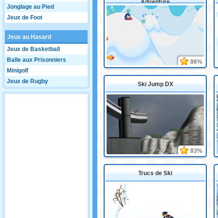
Adventure
Jonglage au Pied
Jeux de Foot
Jeux au Hasard
Jeux de Basketball
Balle aux Prisonniers
86%
Minigolf
Jeux de Rugby
Ski Jump DX
83%
Trucs de Ski