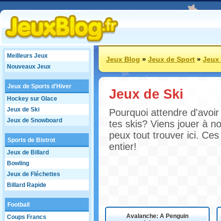
Meilleurs Jeux
Jeux Blog
»
Jeux de Sport
»
Jeux 
Nouveaux Jeux
Jeux de Sports d'Hiver
Jeux de Ski
Hockey sur Glace
Jeux de Ski
Pourquoi attendre d'avoir
Jeux de Snowboard
tes skis? Viens jouer à no
peux tout trouver ici. Ces
Sports de Bistrot
entier!
Jeux de Billard
Bowling
Jeux de Fléchettes
Billard Rapide
Football
Avalanche: A Penguin
Coups Francs