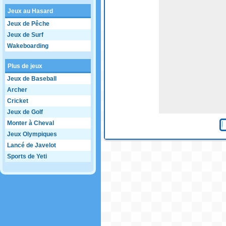
Jeux au Hasard
Jeux de Pêche
Jeux de Surf
Wakeboarding
Plus de jeux
Jeux de Baseball
Archer
Cricket
Jeux de Golf
Monter à Cheval
Jeux Olympiques
Lancé de Javelot
Sports de Yeti