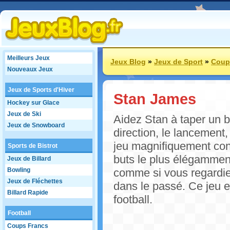
Meilleurs Jeux
Jeux Blog
»
Jeux de Sport
»
Coup
Nouveaux Jeux
Jeux de Sports d'Hiver
Stan James
Hockey sur Glace
Jeux de Ski
Aidez Stan à taper un b
Jeux de Snowboard
direction, le lancement,
jeu magnifiquement conç
Sports de Bistrot
buts le plus élégamment 
Jeux de Billard
Bowling
comme si vous regardie
Jeux de Fléchettes
dans le passé. Ce jeu e
Billard Rapide
football.
Football
Coups Francs