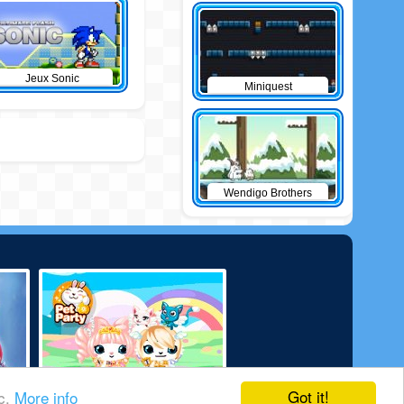
Jeux Sonic
Miniquest
Wendigo Brothers
Got it!
ic.
More info