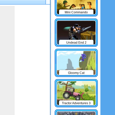
Mini Commando
Undead End 2
Gloomy Cat
Tractor Adventures 3
game