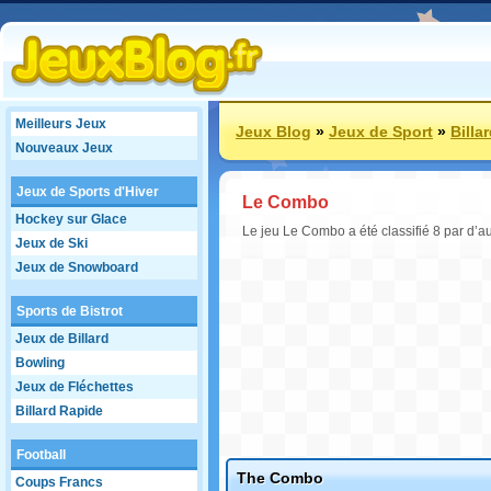
Meilleurs Jeux
Jeux Blog
»
Jeux de Sport
»
Billa
Nouveaux Jeux
Jeux de Sports d'Hiver
Le Combo
Hockey sur Glace
Le jeu Le Combo a été classifié 8 par d’a
Jeux de Ski
Jeux de Snowboard
Sports de Bistrot
Jeux de Billard
Bowling
Jeux de Fléchettes
Billard Rapide
Football
The Combo
Coups Francs