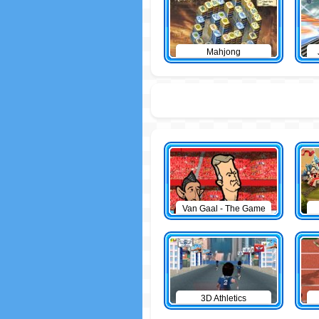
Mahjong
Van Gaal - The Game
3D Athletics