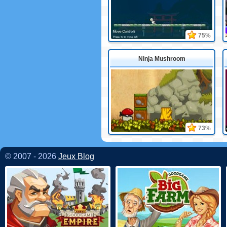
75%
Ninja Mushroom
73%
© 2007 - 2026
Jeux Blog