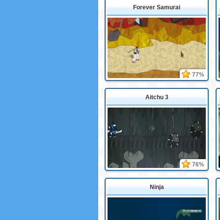
Forever Samurai
77%
Aitchu 3
76%
Ninja