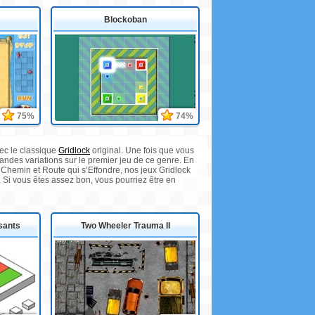
Blockoban
75%
74%
ec le classique
Gridlock
original. Une fois que vous
grandes variations sur le premier jeu de ce genre. En
 Chemin et Route qui s’Effondre, nos jeux Gridlock
 Si vous êtes assez bon, vous pourriez être en
sants
Two Wheeler Trauma II