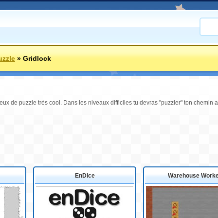
uzzle
»
Gridlock
eux de puzzle très cool. Dans les niveaux difficiles tu devras "puzzler" ton chemin a
EnDice
Warehouse Work