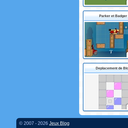
Parker et Badger
Deplacement de Bl
© 2007 - 2026
Jeux Blog