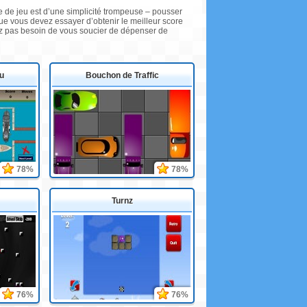
re de jeu est d’une simplicité trompeuse – pousser
 que vous devez essayer d’obtenir le meilleur score
ayez pas besoin de vous soucier de dépenser de
u
Bouchon de Traffic
78%
78%
Turnz
76%
76%