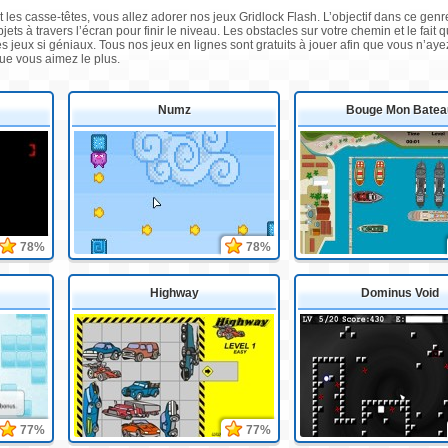
t les casse-têtes, vous allez adorer nos jeux Gridlock Flash. L’objectif dans ce gen
jets à travers l’écran pour finir le niveau. Les obstacles sur votre chemin et le fait
es jeux si géniaux. Tous nos jeux en lignes sont gratuits à jouer afin que vous n’
que vous aimez le plus.
Numz
Bouge Mon Batea
78%
78%
Highway
Dominus Void
77%
77%