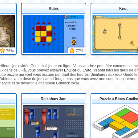
Rubix
Knut
76%
77%
illeurs jeux vidéo Gridlock à jouer en ligne. Vous voudrez peut-être commencer av
aux dans celui-là, vous pouvez essayer
EnDice
ou
Cyad
. Ils sont tous les deux de 
ux de puzzle qui vont vous occupé pendant des heures. Similaires aux jeux Guide le
’obtenir votre dose de jeux aussi longtemps que vous avez une connexion internet.
r score et de devenir le champion Gridlock local.
Rickshaw Jam
Puzzle à Blocs Coulis