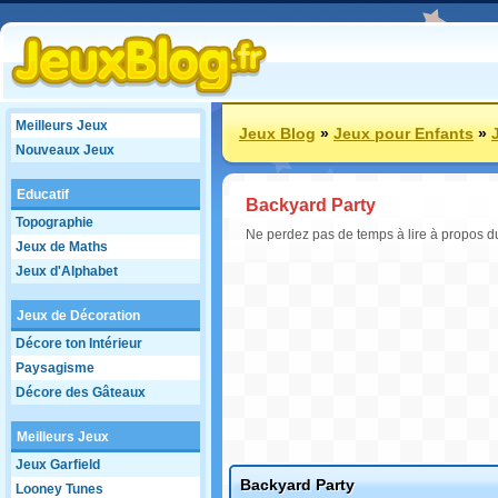
Meilleurs Jeux
Jeux Blog
»
Jeux pour Enfants
»
Nouveaux Jeux
Educatif
Backyard Party
Topographie
Ne perdez pas de temps à lire à propos d
Jeux de Maths
Jeux d'Alphabet
Jeux de Décoration
Décore ton Intérieur
Paysagisme
Décore des Gâteaux
Meilleurs Jeux
Jeux Garfield
Backyard Party
Looney Tunes