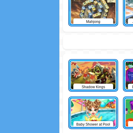
Mahjong
Shadow Kings
Baby Shower at Pool