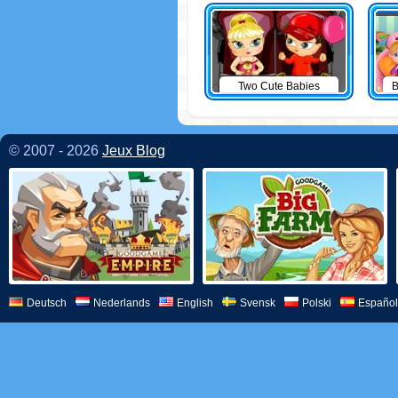
Two Cute Babies
B
© 2007 - 2026
Jeux Blog
Deutsch
Nederlands
English
Svensk
Polski
Español