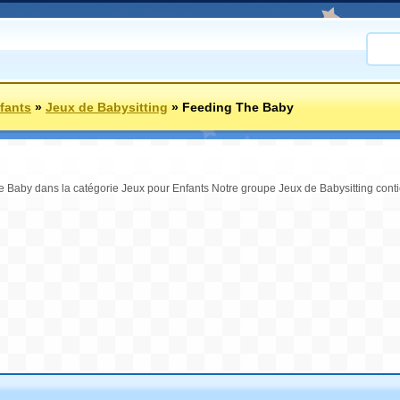
fants
»
Jeux de Babysitting
»
Feeding The Baby
aby dans la catégorie Jeux pour Enfants Notre groupe Jeux de Babysitting contien