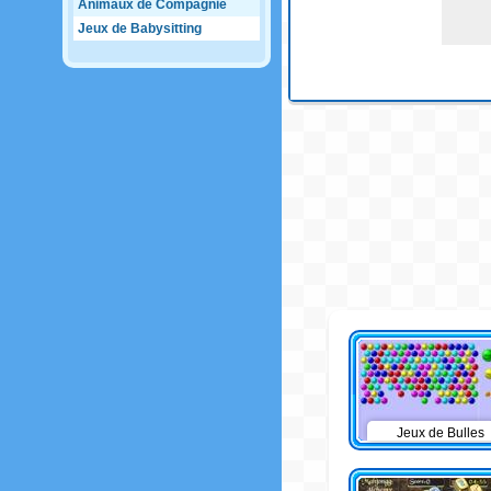
Animaux de Compagnie
Jeux de Babysitting
Jeux de Bulles