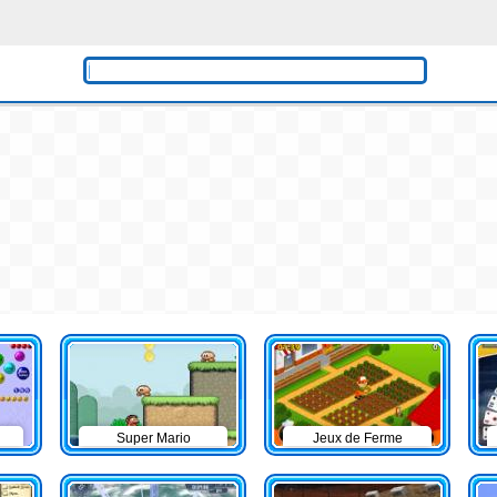
Super Mario
Jeux de Ferme