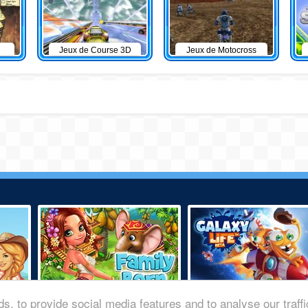
Jeux de Course 3D
Jeux de Motocross
s, to provide social media features and to analyse our traff