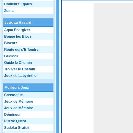
Couleurs Egales
Game not loaded yet.
Zuma
Jeux au Hasard
Aqua Energizer
Bouge les Blocs
Bloxorz
Route qui s'Effondre
Gridlock
Guide le Chemin
Trouver le Chemin
Jeux de Labyrinthe
Meilleurs Jeux
Casse-tête
Jeux de Mémoire
Jeux de Mémoire
Démineur
Puzzle Quest
Sudoku Gratuit