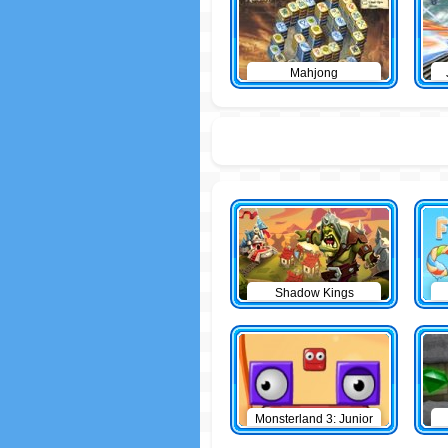
Mahjong
Shadow Kings
Monsterland 3: Junior
Returns