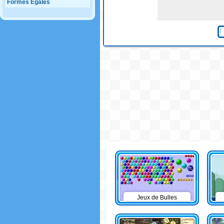
Formes Egales
Jeux de Bulles