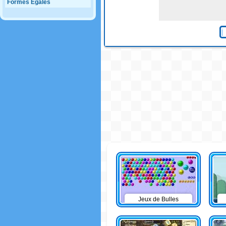
Formes Egales
Jeux de Bulles