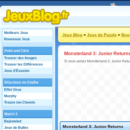
Meilleurs Jeux
Jeux Blog
»
Jeux de Puzzle
»
Boug
Nouveaux Jeux
Point and Click
Monsterland 3: Junior Return
Trouver des Images
Si vous aimez Monsterland 3: Junior Return
Trouver les Différences
Jeux d'Évasion
Réactions en Chaîne
Effet Virus
Murphy
Trouve ton Chemin
Match 3
Bejeweled
Monsterland 3: Junior Returns
Jeux de Bulles