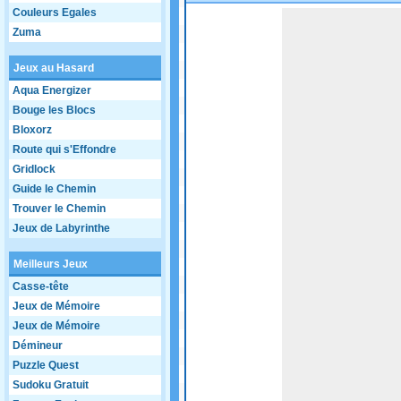
Couleurs Egales
Game not loaded yet.
Zuma
Jeux au Hasard
Aqua Energizer
Bouge les Blocs
Bloxorz
Route qui s'Effondre
Gridlock
Guide le Chemin
Trouver le Chemin
Jeux de Labyrinthe
Meilleurs Jeux
Casse-tête
Jeux de Mémoire
Jeux de Mémoire
Démineur
Puzzle Quest
Sudoku Gratuit