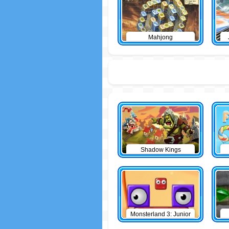
Mahjong
Shadow Kings
Monsterland 3: Junior
Returns