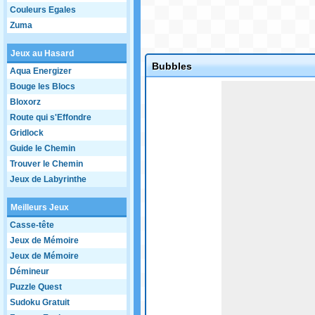
Couleurs Egales
Zuma
Jeux au Hasard
Bubbles
Aqua Energizer
Game not loaded yet.
Bouge les Blocs
Bloxorz
Route qui s'Effondre
Gridlock
Guide le Chemin
Trouver le Chemin
Jeux de Labyrinthe
Meilleurs Jeux
Casse-tête
Jeux de Mémoire
Jeux de Mémoire
Démineur
Puzzle Quest
Sudoku Gratuit