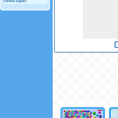
Formes Egales