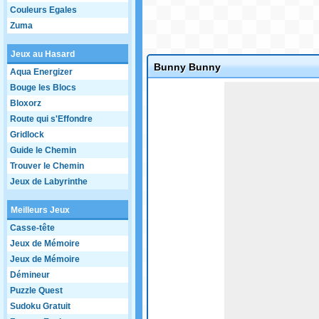
Couleurs Egales
Zuma
Jeux au Hasard
Bunny Bunny
Aqua Energizer
Game not loaded yet.
Bouge les Blocs
Bloxorz
Route qui s'Effondre
Gridlock
Guide le Chemin
Trouver le Chemin
Jeux de Labyrinthe
Meilleurs Jeux
Casse-tête
Jeux de Mémoire
Jeux de Mémoire
Démineur
Puzzle Quest
Sudoku Gratuit