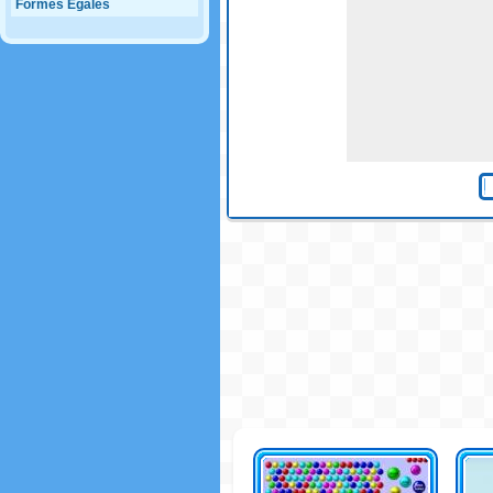
Formes Egales