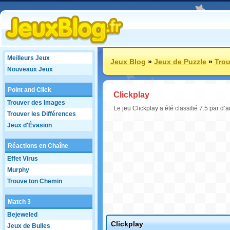
Meilleurs Jeux
Jeux Blog
»
Jeux de Puzzle
»
Trou
Nouveaux Jeux
Point and Click
Clickplay
Trouver des Images
Le jeu Clickplay a été classifié 7.5 par d
Trouver les Différences
Jeux d'Évasion
Réactions en Chaîne
Effet Virus
Murphy
Trouve ton Chemin
Match 3
Bejeweled
Clickplay
Jeux de Bulles