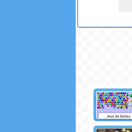
Jeux de Bulles