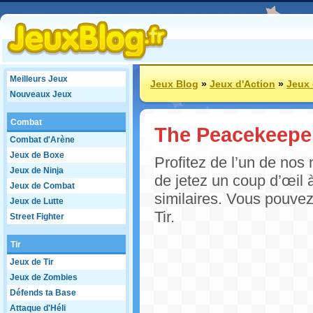
Meilleurs Jeux
Jeux Blog
»
Jeux d'Action
»
Jeux 
Nouveaux Jeux
Combat
The Peacekeepe
Combat d'Arène
Jeux de Boxe
Profitez de l’un de nos
Jeux de Ninja
de jetez un coup d’œil à
Jeux de Combat
similaires. Vous pouve
Jeux de Lutte
Tir.
Street Fighter
Tir
Jeux de Tir
Jeux de Zombies
Défends ta Base
Attaque d'Héli