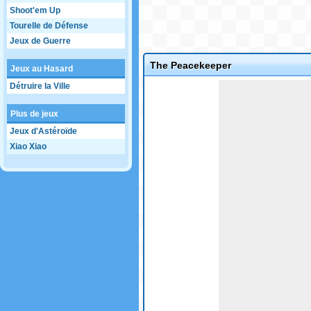
Shoot'em Up
Tourelle de Défense
Jeux de Guerre
The Peacekeeper
Jeux au Hasard
Game not loaded yet.
Détruire la Ville
Plus de jeux
Jeux d'Astéroïde
Xiao Xiao