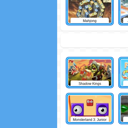
Mahjong
Shadow Kings
Monsterland 3: Junior
Returns