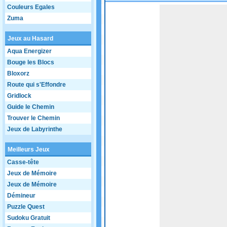
Couleurs Egales
Game not loaded yet.
Zuma
Jeux au Hasard
Aqua Energizer
Bouge les Blocs
Bloxorz
Route qui s'Effondre
Gridlock
Guide le Chemin
Trouver le Chemin
Jeux de Labyrinthe
Meilleurs Jeux
Casse-tête
Jeux de Mémoire
Jeux de Mémoire
Démineur
Puzzle Quest
Sudoku Gratuit