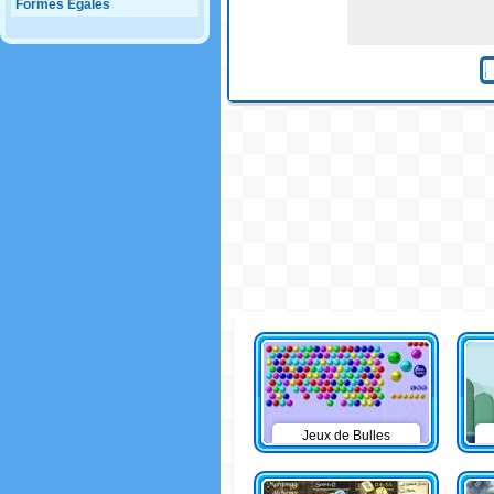
Formes Egales
Jeux de Bulles