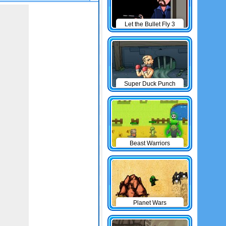
Let the Bullet Fly 3
Super Duck Punch
Beast Warriors
Planet Wars