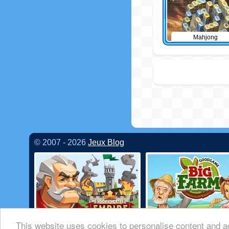
Mahjong
© 2007 - 2026
Jeux Blog
This website uses cookies to personalise content and ad