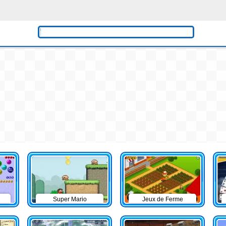
Super Mario
Jeux de Ferme