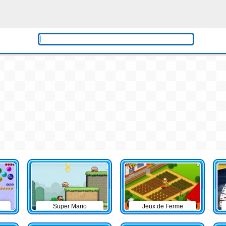
Super Mario
Jeux de Ferme