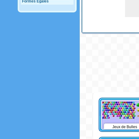
Formes Egales
Jeux de Bulles