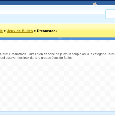
le
»
Jeux de Bulles
»
Dreamstack
rs jeux, Dreamstack. Faites bien en sorte de jetez un coup d’œil à la catégorie Jeux
ent essayer nos jeux dans le groupe Jeux de Bulles.