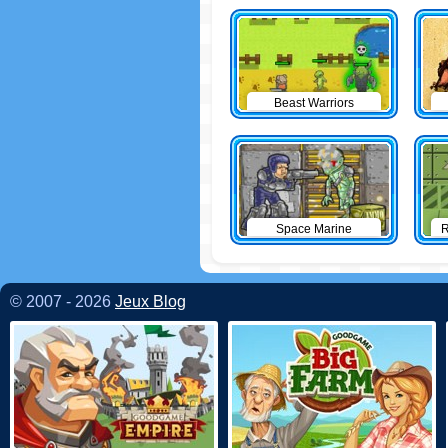
Beast Warriors
Space Marine
R
© 2007 - 2026
Jeux Blog