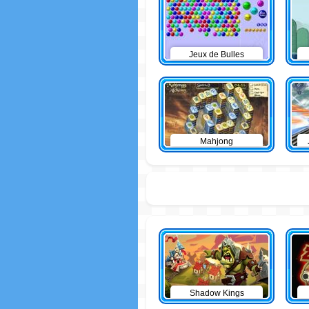
Jeux de Bulles
Mahjong
Shadow Kings