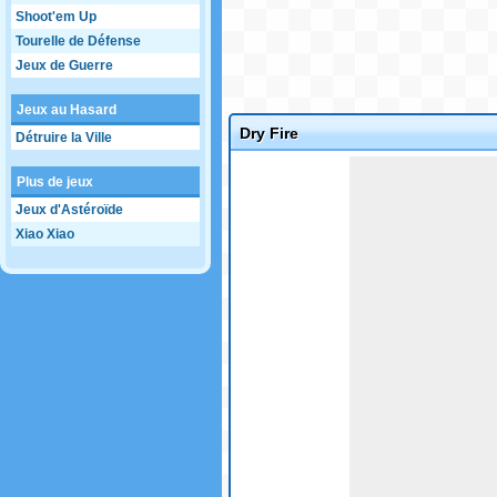
Shoot'em Up
Tourelle de Défense
Jeux de Guerre
Jeux au Hasard
Dry Fire
Détruire la Ville
Game not loaded yet.
Plus de jeux
Jeux d'Astéroïde
Xiao Xiao