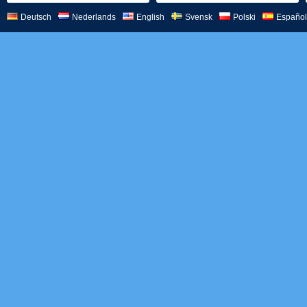
Deutsch
Nederlands
English
Svensk
Polski
Español