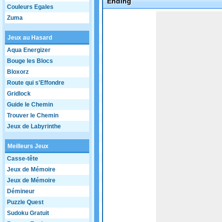
Ending
Couleurs Egales
Game not loaded yet.
Zuma
Jeux au Hasard
Aqua Energizer
Bouge les Blocs
Bloxorz
Route qui s'Effondre
Gridlock
Guide le Chemin
Trouver le Chemin
Jeux de Labyrinthe
Meilleurs Jeux
Casse-tête
Jeux de Mémoire
Jeux de Mémoire
Démineur
Puzzle Quest
Sudoku Gratuit