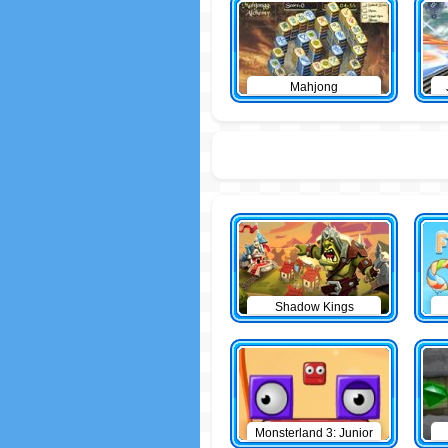
Mahjong
Shadow Kings
Monsterland 3: Junior
Returns