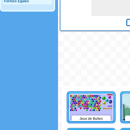
Formes Egales
Jeux de Bulles