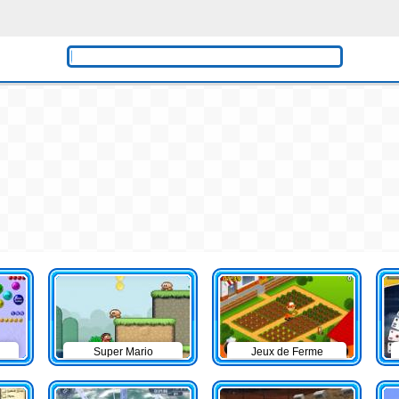
Super Mario
Jeux de Ferme