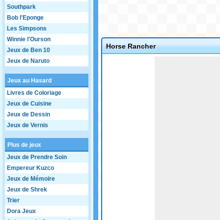
Southpark
Bob l'Eponge
Les Simpsons
Winnie l'Ourson
Horse Rancher
Jeux de Ben 10
Game not loaded yet.
Jeux de Naruto
Jeux au Hasard
Livres de Coloriage
Jeux de Cuisine
Jeux de Dessin
Jeux de Vernis
Plus de jeux
Jeux de Prendre Soin
Empereur Kuzco
Jeux de Mémoire
Jeux de Shrek
Trier
Dora Jeux