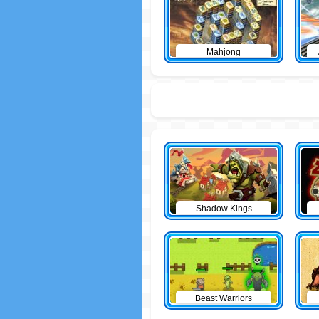
Mahjong
Shadow Kings
Beast Warriors