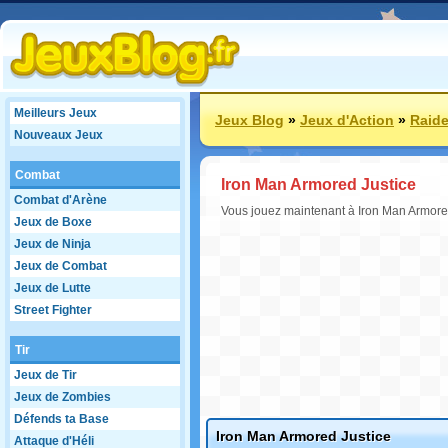
Meilleurs Jeux
Jeux Blog
»
Jeux d'Action
»
Raid
Nouveaux Jeux
Combat
Iron Man Armored Justice
Combat d'Arène
Vous jouez maintenant à Iron Man Armored
Jeux de Boxe
Jeux de Ninja
Jeux de Combat
Jeux de Lutte
Street Fighter
Tir
Jeux de Tir
Jeux de Zombies
Défends ta Base
Iron Man Armored Justice
Attaque d'Héli