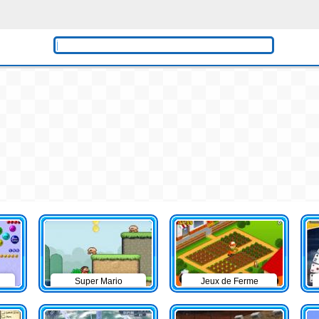
Super Mario
Jeux de Ferme