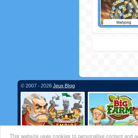
Mahjong
© 2007 - 2026
Jeux Blog
This website uses cookies to personalise content and ad