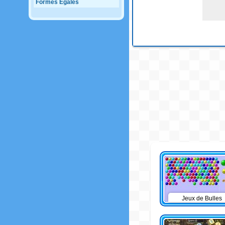
Formes Egales
Jeux de Bulles