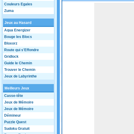
Couleurs Egales
Game not loaded yet.
Zuma
Jeux au Hasard
Aqua Energizer
Bouge les Blocs
Bloxorz
Route qui s'Effondre
Gridlock
Guide le Chemin
Trouver le Chemin
Jeux de Labyrinthe
Meilleurs Jeux
Casse-tête
Jeux de Mémoire
Jeux de Mémoire
Démineur
Puzzle Quest
Sudoku Gratuit