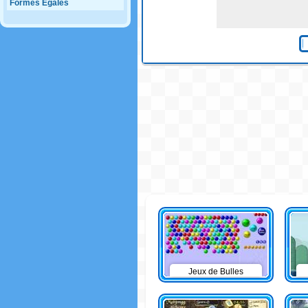
Formes Egales
Jeux de Bulles