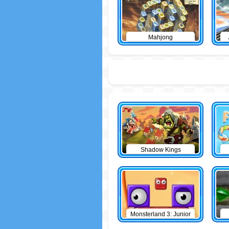
Mahjong
Shadow Kings
Monsterland 3: Junior
Returns