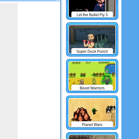
Let the Bullet Fly 3
Super Duck Punch
Beast Warriors
Planet Wars