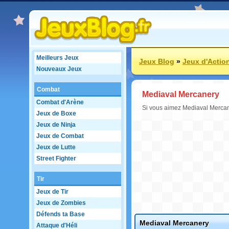
Meilleurs Jeux
Jeux Blog
»
Jeux d'Actio
Nouveaux Jeux
Combat
Mediaval Mercanery
Combat d'Arène
Si vous aimez Mediaval Mercaner
Jeux de Boxe
Jeux de Ninja
Jeux de Combat
Jeux de Lutte
Street Fighter
Tir
Jeux de Tir
Jeux de Zombies
Défends ta Base
Mediaval Mercanery
Attaque d'Héli