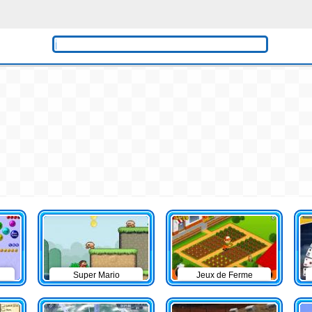
Super Mario
Jeux de Ferme