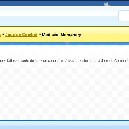
n
»
Jeux de Combat
»
Mediaval Mercanery
y, faites en sorte de jetez un coup d’œil à des jeux similaires à Jeux de Combat!