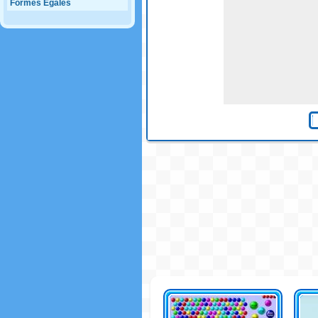
Formes Egales