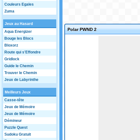
Couleurs Egales
Zuma
Jeux au Hasard
Polar PWND 2
Aqua Energizer
Game not loaded yet.
Bouge les Blocs
Bloxorz
Route qui s'Effondre
Gridlock
Guide le Chemin
Trouver le Chemin
Jeux de Labyrinthe
Meilleurs Jeux
Casse-tête
Jeux de Mémoire
Jeux de Mémoire
Démineur
Puzzle Quest
Sudoku Gratuit