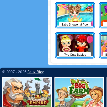
Baby Shower at Pool
Two Cute Babies
B
© 2007 - 2026
Jeux Blog