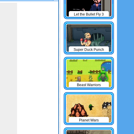
Let the Bullet Fly 3
Super Duck Punch
Beast Warriors
Planet Wars