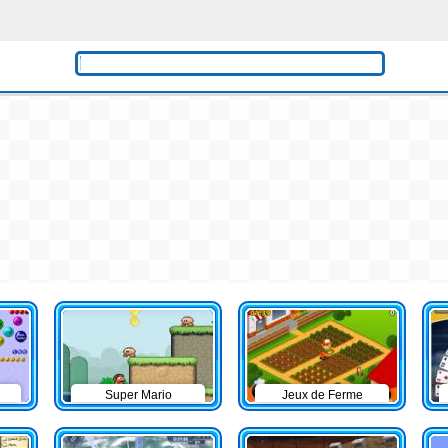
Super Mario
Jeux de Ferme