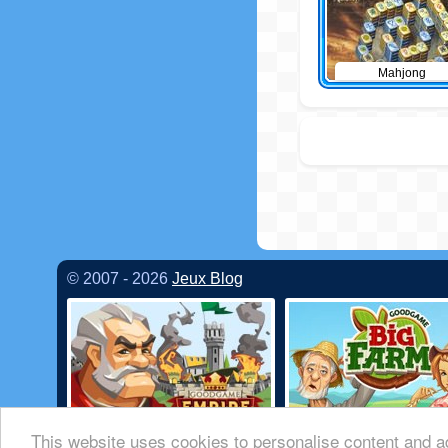
Mahjong
© 2007 - 2026
Jeux Blog
This website uses cookies to personalise content and ad