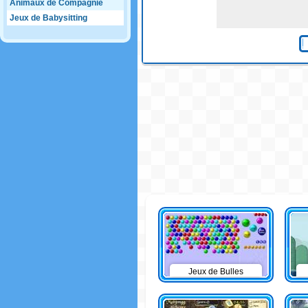
Animaux de Compagnie
Jeux de Babysitting
Jeux de Bulles