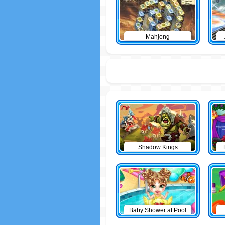
Mahjong
Shadow Kings
Baby Shower at Pool