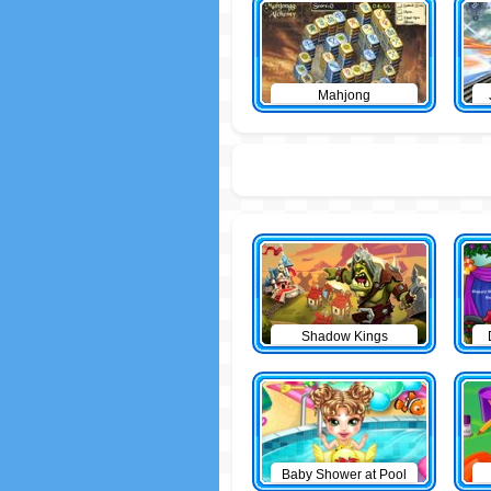
Mahjong
Shadow Kings
Baby Shower at Pool