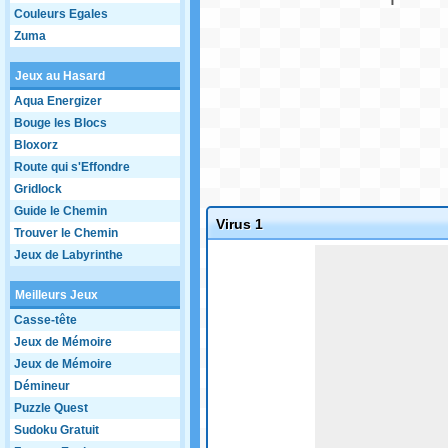
Couleurs Egales
Zuma
Jeux au Hasard
Aqua Energizer
Bouge les Blocs
Bloxorz
Route qui s'Effondre
Gridlock
Guide le Chemin
Virus 1
Trouver le Chemin
Jeux de Labyrinthe
Meilleurs Jeux
Casse-tête
Jeux de Mémoire
Jeux de Mémoire
Démineur
Puzzle Quest
Sudoku Gratuit