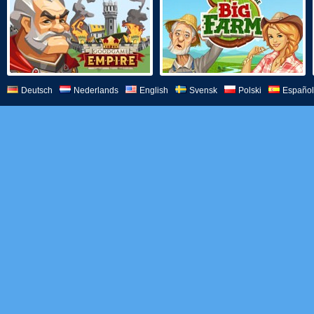
Deutsch
Nederlands
English
Svensk
Polski
Español