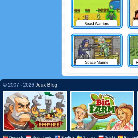
Beast Warriors
Space Marine
R
© 2007 - 2026
Jeux Blog
Deutsch
Nederlands
English
Svensk
Polski
Español