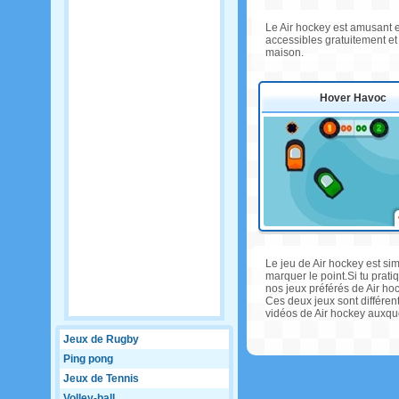
Le Air hockey est amusant en
accessibles gratuitement et v
maison.
Hover Havoc
Le jeu de Air hockey est sim
marquer le point.Si tu prati
nos jeux préférés de Air ho
Ces deux jeux sont différen
vidéos de Air hockey auxquel
Jeux de Rugby
Ping pong
Jeux de Tennis
Volley-ball