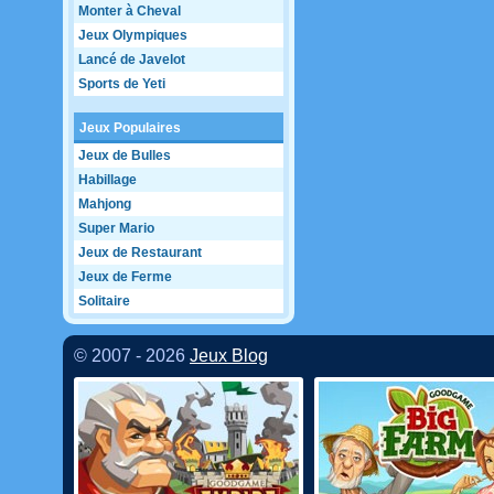
Monter à Cheval
Jeux Olympiques
Lancé de Javelot
Sports de Yeti
Jeux Populaires
Jeux de Bulles
Habillage
Mahjong
Super Mario
Jeux de Restaurant
Jeux de Ferme
Solitaire
© 2007 - 2026
Jeux Blog