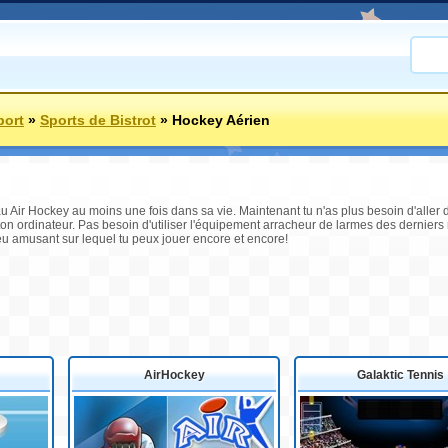
port
»
Sports de Bistrot
»
Hockey Aérien
u Air Hockey au moins une fois dans sa vie. Maintenant tu n'as plus besoin d'aller d
on ordinateur. Pas besoin d'utiliser l'équipement arracheur de larmes des derniers 
jeu amusant sur lequel tu peux jouer encore et encore!
AirHockey
Galaktic Tennis