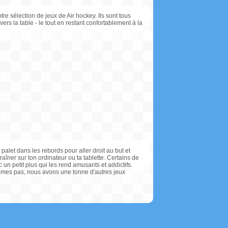
re sélection de jeux de Air hockey. Ils sont tous
vers la table - le tout en restant confortablement à la
alet dans les rebords pour aller droit au but et
raîner sur ton ordinateur ou ta tablette. Certains de
un petit plus qui les rend amusants et addictifs.
'aimes pas, nous avons une tonne d'autres jeux