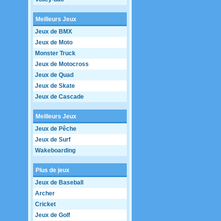
Meilleurs Jeux
Jeux de BMX
Jeux de Moto
Monster Truck
Jeux de Motocross
Jeux de Quad
Jeux de Skate
Jeux de Cascade
Meilleurs Jeux
Jeux de Pêche
Jeux de Surf
Wakeboarding
Plus de jeux
Jeux de Baseball
Archer
Cricket
Jeux de Golf