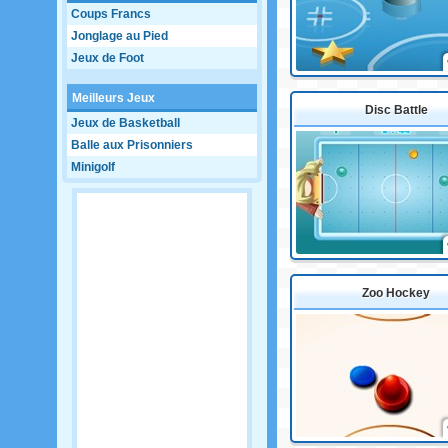
Coups Francs
Jonglage au Pied
Jeux de Foot
Meilleurs Jeux
Disc Battle
Jeux de Basketball
Balle aux Prisonniers
Minigolf
Zoo Hockey