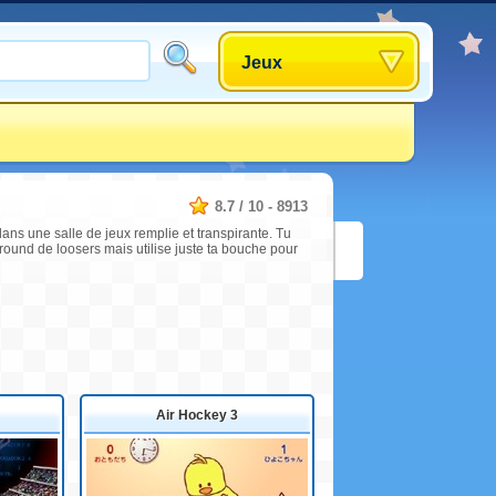
Jeux
8.7
/
10
-
8913
ans une salle de jeux remplie et transpirante. Tu
round de loosers mais utilise juste ta bouche pour
Air Hockey 3