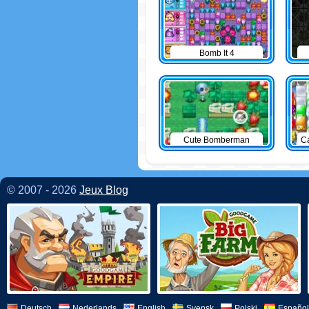
Bomb It 4
Cute Bomberman
C
© 2007 - 2026
Jeux Blog
Deutsch
Nederlands
English
Svensk
Polski
Español