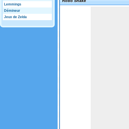
Robo Snake
Lemmings
Game not loaded yet.
Démineur
Jeux de Zelda