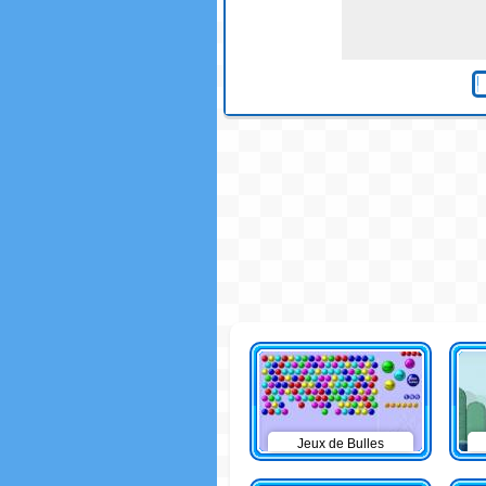
Jeux de Bulles