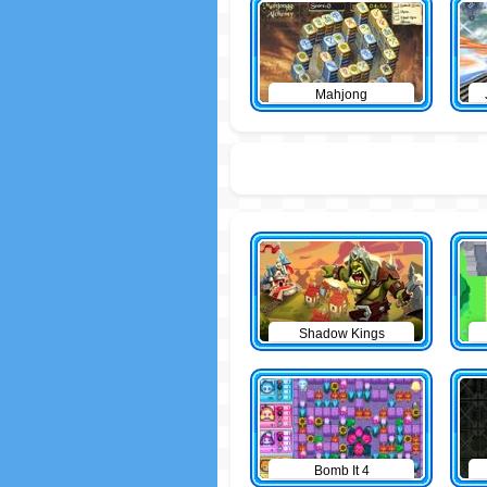
Mahjong
Shadow Kings
Bomb It 4