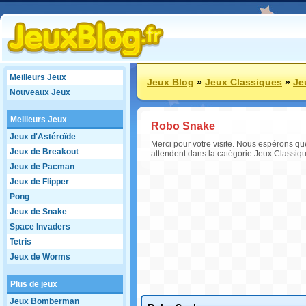
Meilleurs Jeux
Jeux Blog
»
Jeux Classiques
»
Je
Nouveaux Jeux
Meilleurs Jeux
Robo Snake
Jeux d'Astéroïde
Merci pour votre visite. Nous espérons qu
Jeux de Breakout
attendent dans la catégorie Jeux Classiq
Jeux de Pacman
Jeux de Flipper
Pong
Jeux de Snake
Space Invaders
Tetris
Jeux de Worms
Plus de jeux
Jeux Bomberman