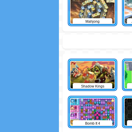
Mahjong
Shadow Kings
Bomb It 4