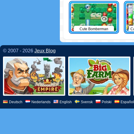
Cute Bomberman
C
© 2007 - 2026
Jeux Blog
Deutsch
Nederlands
English
Svensk
Polski
Español