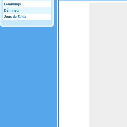
Lemmings
Game not loaded yet.
Démineur
Jeux de Zelda