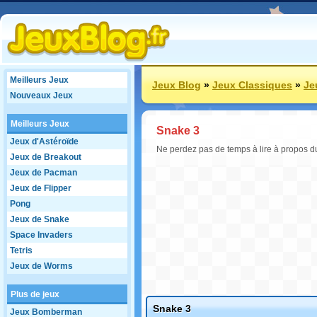
Meilleurs Jeux
Jeux Blog
»
Jeux Classiques
»
Je
Nouveaux Jeux
Meilleurs Jeux
Snake 3
Jeux d'Astéroïde
Ne perdez pas de temps à lire à propos d
Jeux de Breakout
Jeux de Pacman
Jeux de Flipper
Pong
Jeux de Snake
Space Invaders
Tetris
Jeux de Worms
Plus de jeux
Snake 3
Jeux Bomberman